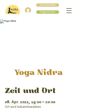
Kurse buchen
Einloggen
Yoga am See
Yoga Nidra
Zeit und Ort
08. Apr. 2022, 19:00 – 20:00
Ort wird bekanntgegeben