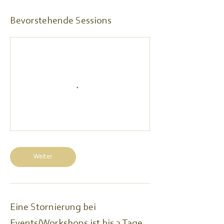
Bevorstehende Sessions
Weiter
Eine Stornierung bei
Events/Workshops ist bis 3 Tage