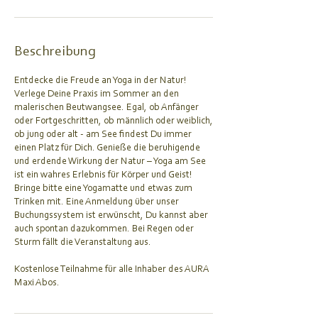
n
.
Beschreibung
Entdecke die Freude an Yoga in der Natur!
Verlege Deine Praxis im Sommer an den
malerischen Beutwangsee. Egal, ob Anfänger
oder Fortgeschritten, ob männlich oder weiblich,
ob jung oder alt - am See findest Du immer
einen Platz für Dich. Genieße die beruhigende
und erdende Wirkung der Natur – Yoga am See
ist ein wahres Erlebnis für Körper und Geist!
Bringe bitte eine Yogamatte und etwas zum
Trinken mit. Eine Anmeldung über unser
Buchungssystem ist erwünscht, Du kannst aber
auch spontan dazukommen. Bei Regen oder
Sturm fällt die Veranstaltung aus.
Kostenlose Teilnahme für alle Inhaber des AURA
Maxi Abos.